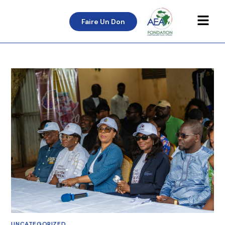
Faire Un Don
UNCATEGORIZED