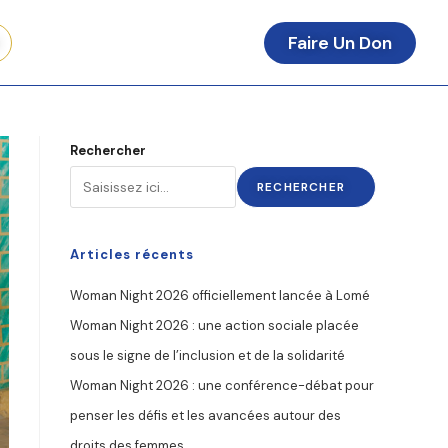
t
Faire Un Don
Rechercher
RECHERCHER
Articles récents
Woman Night 2026 officiellement lancée à Lomé
Woman Night 2026 : une action sociale placée
sous le signe de l’inclusion et de la solidarité
Woman Night 2026 : une conférence-débat pour
penser les défis et les avancées autour des
droits des femmes