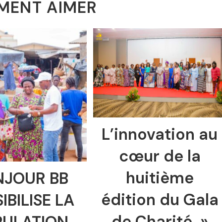
MENT AIMER
L’innovation au
cœur de la
huitième
NJOUR BB
édition du Gala
IBILISE LA
de Charité »