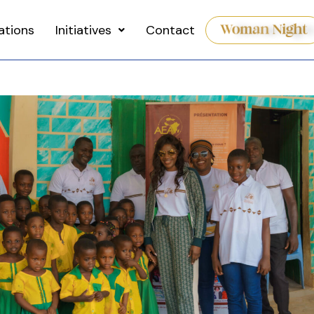
ations
Initiatives
Contact
Woman Nigh