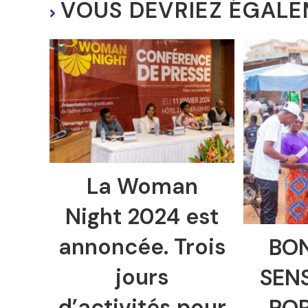
VOUS DEVRIEZ ÉGALE
La Woman
Night 2024 est
annoncée. Trois
BO
jours
SENS
d’activités pour